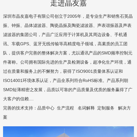
走进晶友嘉
深圳市晶友嘉电子有限公司创立于2005年，是专业生产和销售石英晶
振、钟振、晶体滤波器、陶瓷晶振及陶瓷滤波器、声表谐振器及声表
滤波器的集团公司，产品广泛应用于计算机及其周边设备、手机通
讯、车载GPS、蓝牙无线传输等高精度电子领域，高素质的员工团
队，提供客户完善的整体解决方案，尤以通讯产品的SMD频率控制元
件著称。公司拥有国际先进的生产及检测设备，超净化生产环境，通
过在质量和服务上的不懈努力，获得了ISO9001质量体系认证和
ISO14001环境体系认证，产品全系列符合RoHS标准。产品系列朝
SMD短薄精密之发展，品质以可靠的产品质量及优质的服务赢得了广
大客户的信赖....
完善的技术支持：
品质中心
生产流程
名词解释
定制服务
解决方
案