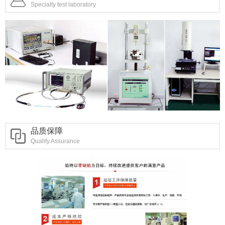
Specialty test laboratory
品质保障
Quality Assurance