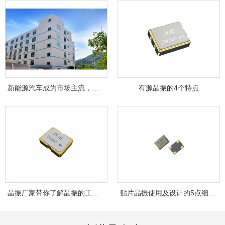
新能源汽车成为市场主流，晶友嘉JYJE成为背...
有源晶振的4个特点
晶振厂家带你了解晶振的工作原理！
贴片晶振使用及设计的5点细节，你注意到了...