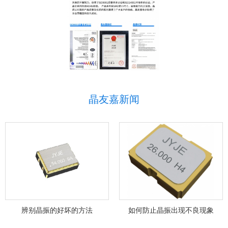
晶友嘉新闻
辨别晶振的好坏的方法
如何防止晶振出现不良现象