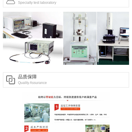
Specialty test laboratory
品质保障
Quality Assurance