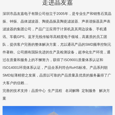
走进晶友嘉
深圳市晶友嘉电子有限公司创立于2005年，是专业生产和销售石英晶
振、钟振、晶体滤波器、陶瓷晶振及陶瓷滤波器、声表谐振器及声表
滤波器的集团公司，产品广泛应用于计算机及其周边设备、手机通
讯、车载GPS、蓝牙无线传输等高精度电子领域，高素质的员工团
队，提供客户完善的整体解决方案，尤以通讯产品的SMD频率控制元
件著称。公司拥有国际先进的生产及检测设备，超净化生产环境，通
过在质量和服务上的不懈努力，获得了ISO9001质量体系认证和
ISO14001环境体系认证，产品全系列符合RoHS标准。产品系列朝
SMD短薄精密之发展，品质以可靠的产品质量及优质的服务赢得了广
大客户的信赖....
完善的技术支持：
品质中心
生产流程
名词解释
定制服务
解决方
案