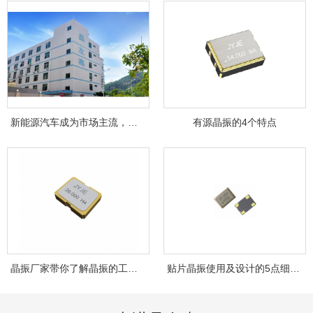
新能源汽车成为市场主流，晶友嘉JYJE成为背...
有源晶振的4个特点
晶振厂家带你了解晶振的工作原理！
贴片晶振使用及设计的5点细节，你注意到了...