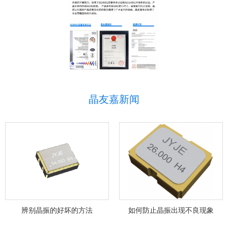
晶友嘉新闻
辨别晶振的好坏的方法
如何防止晶振出现不良现象